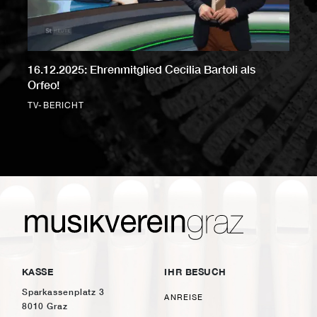
16.12.2025: Ehrenmitglied Cecilia Bartoli als
Orfeo!
TV-BERICHT
KASSE
IHR BESUCH
Sparkassenplatz 3
ANREISE
8010 Graz