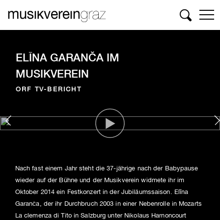
Suchen
ELĪNA GARANČA IM
MUSIKVEREIN
ORF TV-BERICHT
Nach fast einem Jahr steht die 37-jährige nach der Babypause
wieder auf der Bühne und der Musikverein widmete ihr im
Oktober 2014 ein Festkonzert in der Jubiläumssaison. Elīna
Garanča, der ihr Durchbruch 2003 in einer Nebenrolle in Mozarts
La clemenza di Tito in Salzburg unter Nikolaus Harnoncourt