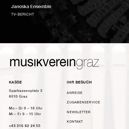
Janoska Ensemble
TV-BERICHT
KASSE
IHR BESUCH
Sparkassenplatz 3
ANREISE
8010 Graz
ZUGABENSERVICE
Mo – Di 9 – 18 Uhr
NEWSLETTER
Mi – Fr 9 – 15 Uhr
KONTAKT
+43 316 82 24 55