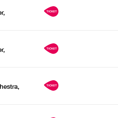
r,
r,
hestra,