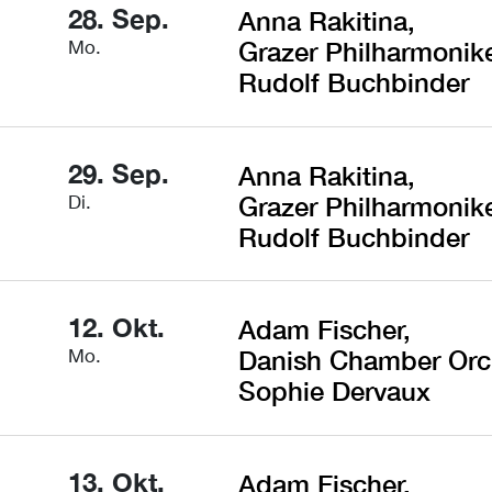
28. Sep.
Anna Rakitina,
Mo.
Grazer Philharmonike
Rudolf Buchbinder
29. Sep.
Anna Rakitina,
Di.
Grazer Philharmonike
Rudolf Buchbinder
12. Okt.
Adam Fischer,
Mo.
Danish Chamber Orc
Sophie Dervaux
13. Okt.
Adam Fischer,