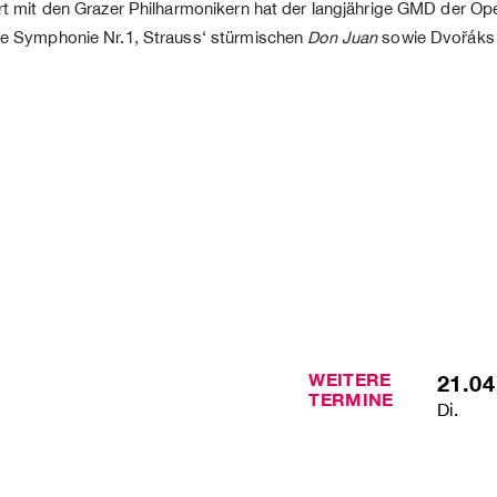
t mit den Grazer Philharmonikern hat der langjährige GMD der Oper
e Symphonie Nr.1, Strauss‘ stürmischen
Don Juan
sowie Dvořáks 
WEITERE
21.04
TERMINE
Di.