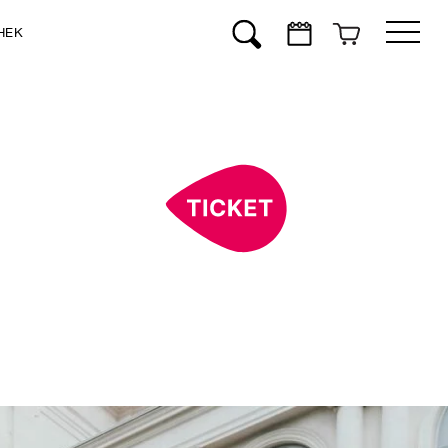
HEK
Suchen