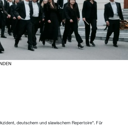
NDEN
Okzident, deutschem und slawischem Repertoire“. Für