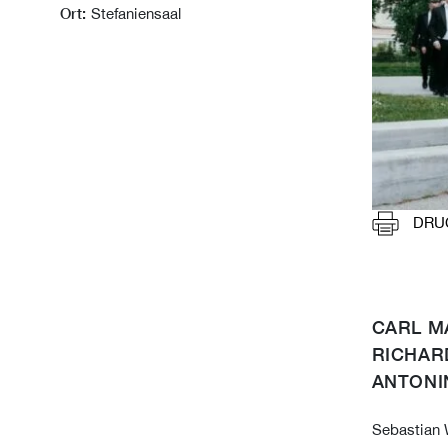
Ort:
Stefaniensaal
DRU
CARL M
RICHAR
ANTONI
Sebastian 