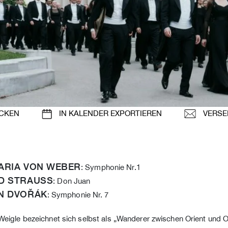
CKEN
IN KALENDER EXPORTIEREN
VERSE
ARIA VON WEBER
: Symphonie Nr.1
D STRAUSS
: Don Juan
N DVOŘÁK
: Symphonie Nr. 7
Weigle bezeichnet sich selbst als „Wanderer zwischen Orient und 