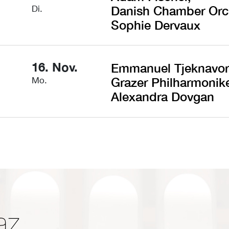
Di.
Danish Chamber Orc
Sophie Dervaux
16. Nov.
Emmanuel Tjeknavor
Mo.
Grazer Philharmonik
Alexandra Dovgan