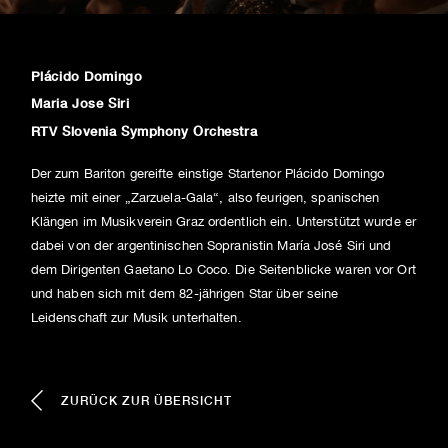
Plácido Domingo
Maria Jose Siri
RTV Slovenia Symphony Orchestra
Der zum Bariton gereifte einstige Startenor Plácido Domingo
heizte mit einer „Zarzuela-Gala“, also feurigen, spanischen
Klängen im Musikverein Graz ordentlich ein. Unterstützt wurde er
dabei von der argentinischen Sopranistin María José Siri und
dem Dirigenten Gaetano Lo Coco. Die Seitenblicke waren vor Ort
und haben sich mit dem 82-jährigen Star über seine
Leidenschaft zur Musik unterhalten.
ZURÜCK ZUR ÜBERSICHT