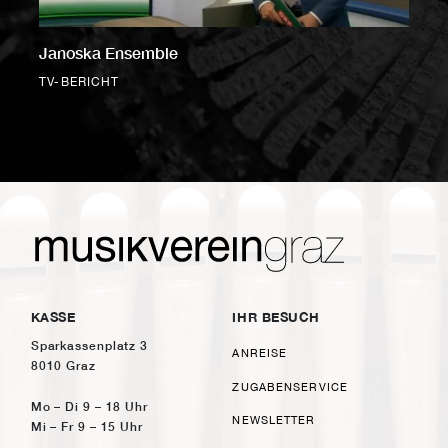
Janoska Ensemble
TV-BERICHT
KASSE
IHR BESUCH
Sparkassenplatz 3
ANREISE
8010 Graz
ZUGABENSERVICE
Mo – Di 9 – 18 Uhr
NEWSLETTER
Mi – Fr 9 – 15 Uhr