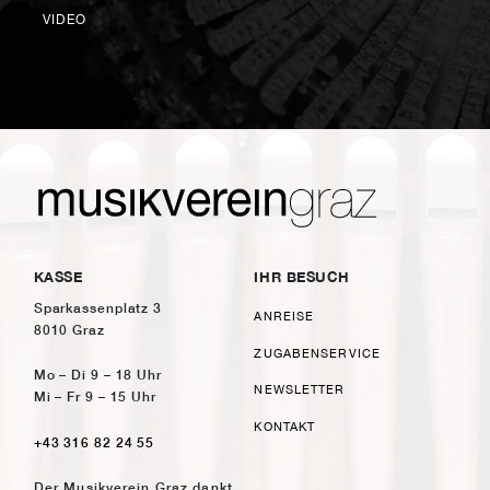
VIDEO
KASSE
IHR BESUCH
Sparkassenplatz 3
ANREISE
8010 Graz
ZUGABENSERVICE
Mo – Di 9 – 18 Uhr
NEWSLETTER
Mi – Fr 9 – 15 Uhr
KONTAKT
+43 316 82 24 55
Der Musikverein Graz dankt