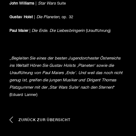
John Williams
|
Star Wars
Suite
Gustav Holst
|
Die Planeten
, op. 32
Paul Maier
|
Die Erde. Die Liebesbringerin
(Uraufführung)
„
Begleiten Sie eines der besten Jugendorchester Österreichs
ins Weltall! Hören Sie Gustav Holsts ‚Planeten‘ sowie die
Uraufführung von Paul Maiers ‚Erde‘. Und weil das noch nicht
genug ist, greifen die jungen Musiker und Dirigent Thomas
Platzgummer mit der ‚Star Wars Suite‘ nach den Sternen!
“
(Eduard Lanner)
ZURÜCK ZUR ÜBERSICHT