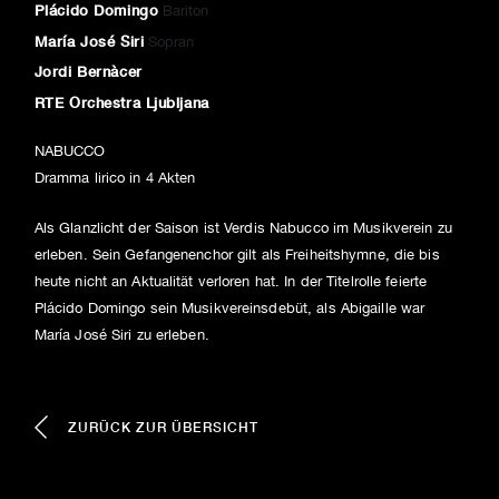
Plácido Domingo
Bariton
María José Siri
Sopran
Jordi Bernàcer
RTE Orchestra Ljubljana
NABUCCO
Dramma lirico in 4 Akten
Als Glanzlicht der Saison ist Verdis Nabucco im Musikverein zu
erleben. Sein Gefangenenchor gilt als Freiheitshymne, die bis
heute nicht an Aktualität verloren hat. In der Titelrolle feierte
Plácido Domingo sein Musikvereinsdebüt, als Abigaille war
María José Siri zu erleben.
ZURÜCK ZUR ÜBERSICHT