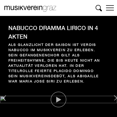
Suchen
NABUCCO
DRAMMA LIRICO IN 4
AKTEN
ALS GLANZLICHT DER SAISON IST VERDIS
NABUCCO IM MUSIKVEREIN ZU ERLEBEN.
SEIN GEFANGENENCHOR GILT ALS
FREIHEITSHYMNE, DIE BIS HEUTE NICHT AN
AKTUALITÄT VERLOREN HAT. IN DER
TITELROLLE FEIERTE PLÁCIDO DOMINGO
SEIN MUSIKVEREINSDEBÜT, ALS ABIGAILLE
WAR MARÍA JOSÉ SIRI ZU ERLEBEN.