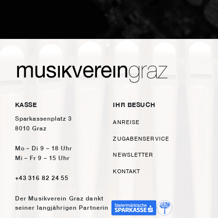
KASSE
IHR BESUCH
Sparkassenplatz 3
ANREISE
8010 Graz
ZUGABENSERVICE
Mo – Di 9 – 18 Uhr
NEWSLETTER
Mi – Fr 9 – 15 Uhr
KONTAKT
+43 316 82 24 55
Der Musikverein Graz dankt
seiner langjährigen Partnerin