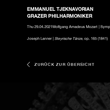
EMMANUEL TJEKNAVORIAN
GRAZER PHILHARMONIKER
Thu
29.04.2021
Wolfgang Amadeus Mozart | Symph
Joseph Lanner |
Steyrische Tänze
, op. 165 (1841)
ZURÜCK ZUR ÜBERSICHT