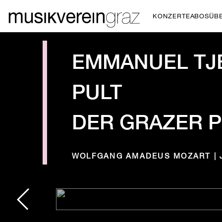
KONZERTE
ABOS
ÜB
EMMANUEL TJ
PULT
DER GRAZER 
WOLFGANG AMADEUS MOZART | 