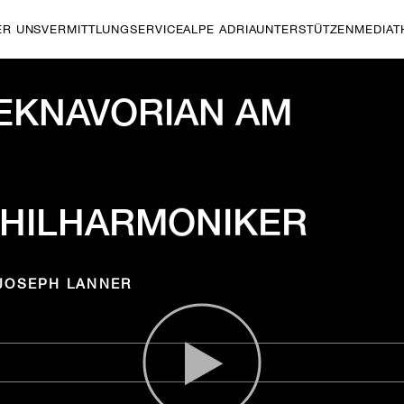
ER UNS
VERMITTLUNG
SERVICE
ALPE ADRIA
UNTERSTÜTZEN
MEDIAT
EKNAVORIAN AM
PHILHARMONIKER
JOSEPH LANNER