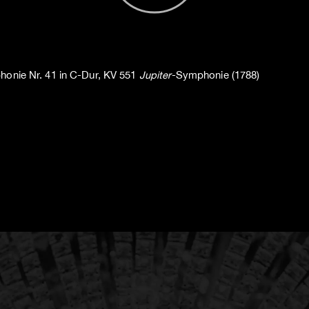
onie Nr. 41 in C-Dur, KV 551
Jupiter
-Symphonie (1788)