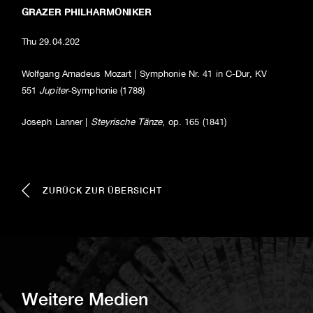
GRAZER PHILHARMONIKER
Thu
29.04.202
Wolfgang Amadeus Mozart | Symphonie Nr. 41 in C-Dur, KV
551
Jupiter
-Symphonie (1788)
Joseph Lanner |
Steyrische Tänze
, op. 165 (1841)
ZURÜCK ZUR ÜBERSICHT
Weitere Medien