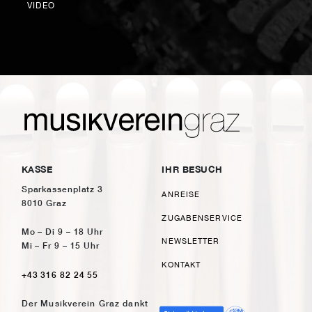
VIDEO
KASSE
IHR BESUCH
Sparkassenplatz 3
ANREISE
8010 Graz
ZUGABENSERVICE
Mo – Di 9 – 18 Uhr
NEWSLETTER
Mi – Fr 9 – 15 Uhr
KONTAKT
+43 316 82 24 55
Der Musikverein Graz dankt