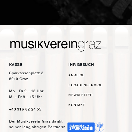
KASSE
IHR BESUCH
Sparkassenplatz 3
ANREISE
8010 Graz
ZUGABENSERVICE
Mo – Di 9 – 18 Uhr
NEWSLETTER
Mi – Fr 9 – 15 Uhr
KONTAKT
+43 316 82 24 55
Der Musikverein Graz dankt
seiner langjährigen Partnerin