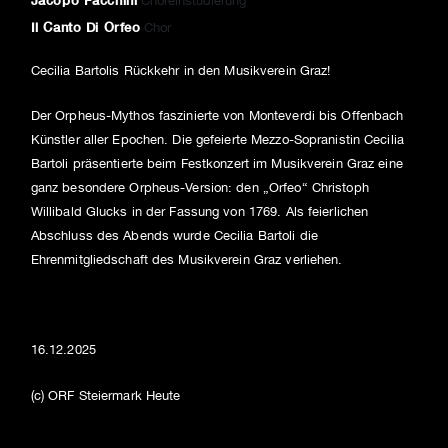
Il Canto Di Orfeo
Chor
Cecilia Bartolis Rückkehr in den Musikverein Graz!
Der Orpheus-Mythos faszinierte von Monteverdi bis Offenbach
Künstler aller Epochen. Die gefeierte Mezzo-Sopranistin Cecilia
Bartoli präsentierte beim Festkonzert im Musikverein Graz eine
ganz besondere Orpheus-Version: den „Orfeo“ Christoph
Willibald Glucks in der Fassung von 1769. Als feierlichen
Abschluss des Abends wurde Cecilia Bartoli die
Ehrenmitgliedschaft des Musikverein Graz verliehen.
16.12.2025
(c) ORF Steiermark Heute