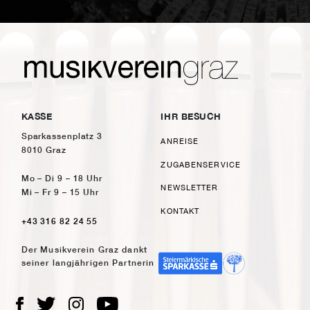
KASSE
IHR BESUCH
Sparkassenplatz 3
ANREISE
8010 Graz
ZUGABENSERVICE
Mo – Di 9 – 18 Uhr
NEWSLETTER
Mi – Fr 9 – 15 Uhr
KONTAKT
+43 316 82 24 55
Der Musikverein Graz dankt
seiner langjährigen Partnerin