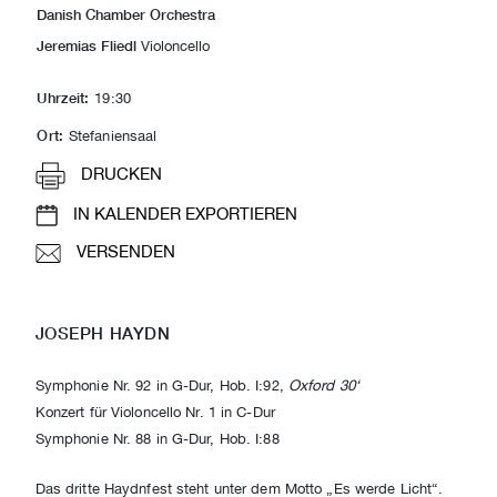
Danish Chamber Orchestra
Jeremias Fliedl
Violoncello
Uhrzeit:
19:30
Ort:
Stefaniensaal
DRUCKEN
IN KALENDER EXPORTIEREN
VERSENDEN
JOSEPH HAYDN
Symphonie Nr. 92 in G-Dur, Hob. I:92,
Oxford 30‘
Konzert für Violoncello Nr. 1 in C-Dur
Symphonie Nr. 88 in G-Dur, Hob. I:88
Das dritte Haydnfest steht unter dem Motto „Es werde Licht“.