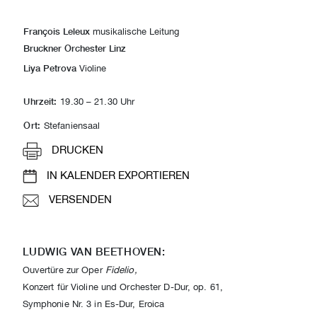
François Leleux
musikalische Leitung
Bruckner Orchester Linz
Liya Petrova
Violine
Uhrzeit:
19.30 – 21.30 Uhr
Ort:
Stefaniensaal
DRUCKEN
IN KALENDER EXPORTIEREN
VERSENDEN
LUDWIG VAN BEETHOVEN:
Ouvertüre zur Oper
Fidelio,
Konzert für Violine und Orchester D-Dur, op. 61,
Symphonie Nr. 3 in Es-Dur, Eroica