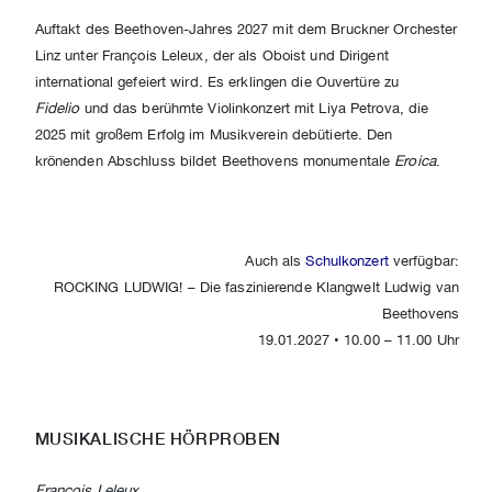
Auftakt des Beethoven-Jahres 2027 mit dem Bruckner Orchester
Linz unter François Leleux, der als Oboist und Dirigent
international gefeiert wird. Es erklingen die Ouvertüre zu
Fidelio
und das berühmte Violinkonzert mit Liya Petrova, die
2025 mit großem Erfolg im Musikverein debütierte. Den
krönenden Abschluss bildet Beethovens monumentale
Eroica
.
Auch als
Schulkonzert
verfügbar:
ROCKING LUDWIG! – Die faszinierende Klangwelt Ludwig van
Beethovens
19.01.2027 • 10.00 – 11.00 Uhr
MUSIKALISCHE HÖRPROBEN
François Leleux