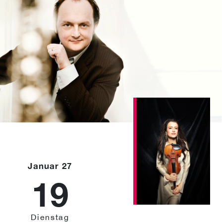
Januar 27
19
Dienstag