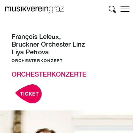
Suchen
François Leleux,
Bruckner Orchester Linz
Liya Petrova
ORCHESTERKONZERT
ORCHESTERKONZERTE