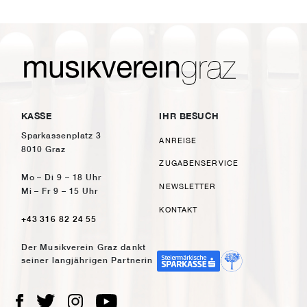
KASSE
IHR BESUCH
Sparkassenplatz 3
ANREISE
8010 Graz
ZUGABENSERVICE
Mo – Di 9 – 18 Uhr
NEWSLETTER
Mi – Fr 9 – 15 Uhr
KONTAKT
+43 316 82 24 55
Der Musikverein Graz dankt
seiner langjährigen Partnerin