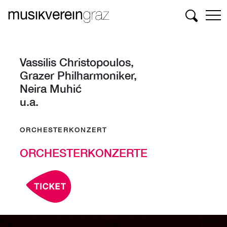
Suchen
Vassilis Christopoulos,
Grazer Philharmoniker,
Neira Muhić
u.a.
ORCHESTERKONZERT
ORCHESTERKONZERTE