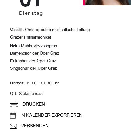
Dienstag
Vassilis Christopoulos
musikalische Leitung
Grazer Philharmoniker
Neira Muhić
Mezzosopran
Damenchor der Oper Graz
Extrachor der Oper Graz
Singschul’ der Oper Graz
Uhrzeit:
19.30 – 21.30 Uhr
Ort:
Stefaniensaal
DRUCKEN
IN KALENDER EXPORTIEREN
VERSENDEN