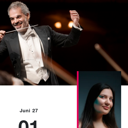
Juni 27
01