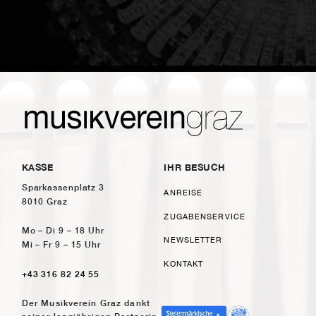
KASSE
IHR BESUCH
Sparkassenplatz 3
ANREISE
8010 Graz
ZUGABENSERVICE
Mo – Di 9 – 18 Uhr
NEWSLETTER
Mi – Fr 9 – 15 Uhr
KONTAKT
+43 316 82 24 55
Der Musikverein Graz dankt