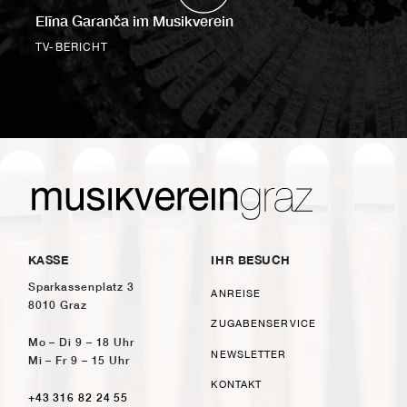
Elīna Garanča im Musikverein
TV-BERICHT
KASSE
IHR BESUCH
Sparkassenplatz 3
ANREISE
8010 Graz
ZUGABENSERVICE
Mo – Di 9 – 18 Uhr
NEWSLETTER
Mi – Fr 9 – 15 Uhr
KONTAKT
+43 316 82 24 55