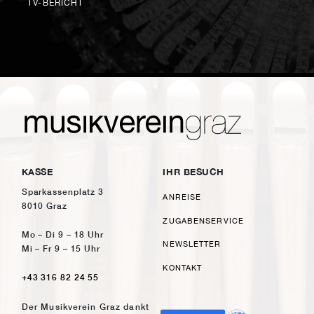
TV-BERICHT
KASSE
IHR BESUCH
Sparkassenplatz 3
ANREISE
8010 Graz
ZUGABENSERVICE
Mo – Di 9 – 18 Uhr
NEWSLETTER
Mi – Fr 9 – 15 Uhr
KONTAKT
+43 316 82 24 55
Der Musikverein Graz dankt