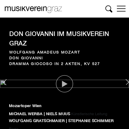
Suchen
DON GIOVANNI IM MUSIKVEREIN
GRAZ
WOLFGANG AMADEUS MOZART
DON GIOVANNI
DRAMMA GIOCOSO IN 2 AKTEN, KV 527
Mozartoper Wien
MICHAEL WERBA | NIELS MUUS
Künstlerische Leitung
WOLFGANG GRATSCHMAIER | STEPHANIE SCHIMMER
Regie