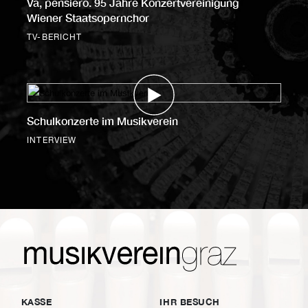
Va, pensiero. 95 Jahre Konzertvereinigung
Wiener Staatsopernchor
TV-BERICHT
Schulkonzerte im Musikverein
INTERVIEW
KASSE
IHR BESUCH