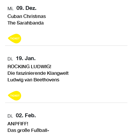
09. Dez.
Mi.
Cuban Christmas
The Sarahbanda
19. Jan.
Di.
ROCKING LUDWIG!
Die faszinierende Klangwelt
Ludwig van Beethovens
02. Feb.
Di.
ANPFIFF!
Das große Fußball-