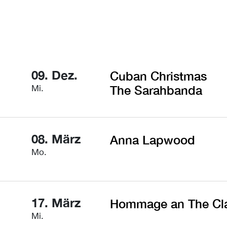
09. Dez.
Cuban Christmas
Mi.
The Sarahbanda
08. März
Anna Lapwood
Mo.
17. März
Hommage an The Cla
Mi.