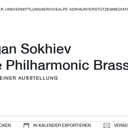
ER UNS
VERMITTLUNG
SERVICE
ALPE ADRIA
UNTERSTÜTZEN
MEDIAT
an Sokhiev
 Philharmonic Bras
 EINER AUSSTELLUNG
CKEN
IN KALENDER EXPORTIEREN
VERSE