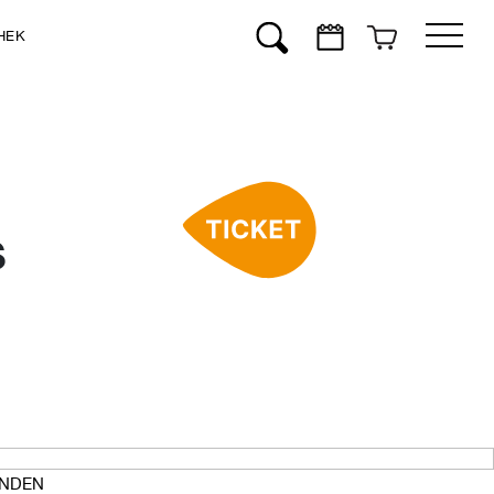
HEK
Suchen
s
NDEN