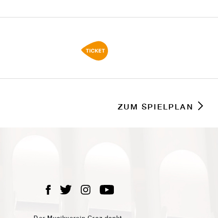
ZUM SPIELPLAN
Der Musikverein Graz dankt