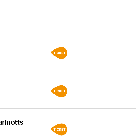
rinotts