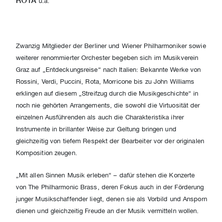
ROTA
u.a.
Zwanzig Mitglieder der Berliner und Wiener Philharmoniker sowie
weiterer renommierter Orchester begeben sich im Musikverein
Graz auf „Entdeckungsreise“ nach Italien: Bekannte Werke von
Rossini, Verdi, Puccini, Rota, Morricone bis zu John Williams
erklingen auf diesem „Streifzug durch die Musikgeschichte“ in
noch nie gehörten Arrangements, die sowohl die Virtuosität der
einzelnen Ausführenden als auch die Charakteristika ihrer
Instrumente in brillanter Weise zur Geltung bringen und
gleichzeitig von tiefem Respekt der Bearbeiter vor der originalen
Komposition zeugen.
„Mit allen Sinnen Musik erleben“ – dafür stehen die Konzerte
von The Philharmonic Brass, deren Fokus auch in der Förderung
junger Musikschaffender liegt, denen sie als Vorbild und Ansporn
dienen und gleichzeitig Freude an der Musik vermitteln wollen.