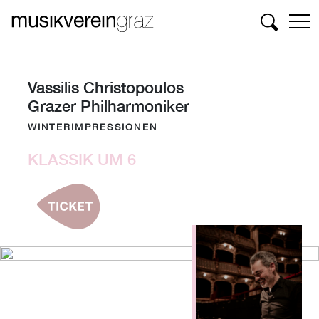
Suchen
Vassilis Christopoulos
Grazer Philharmoniker
WINTERIMPRESSIONEN
KLASSIK UM 6