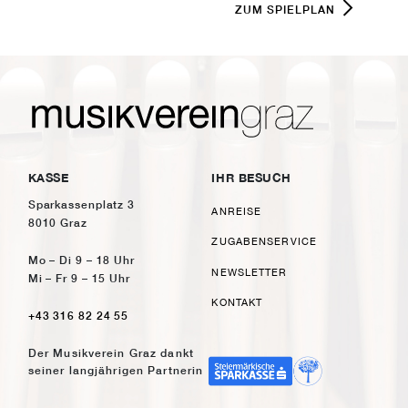
ZUM SPIELPLAN
KASSE
IHR BESUCH
Sparkassenplatz 3
ANREISE
8010 Graz
ZUGABENSERVICE
Mo – Di 9 – 18 Uhr
NEWSLETTER
Mi – Fr 9 – 15 Uhr
KONTAKT
+43 316 82 24 55
Der Musikverein Graz dankt
seiner langjährigen Partnerin