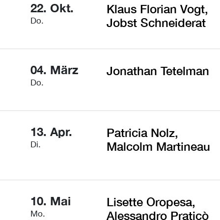
22. Okt.
Klaus Florian Vogt,
Do.
Jobst Schneiderat
04. März
Jonathan Tetelman
Do.
13. Apr.
Patricia Nolz,
Di.
Malcolm Martineau
10. Mai
Lisette Oropesa,
Mo.
Alessandro Praticò