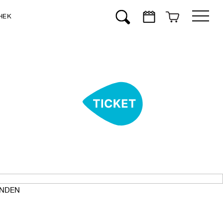
HEK
Suchen
NDEN