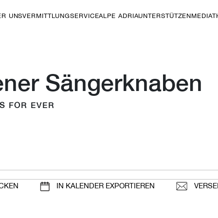
ER UNS
VERMITTLUNG
SERVICE
ALPE ADRIA
UNTERSTÜTZEN
MEDIAT
ener Sängerknaben
S FOR EVER
CKEN
IN KALENDER EXPORTIEREN
VERSE