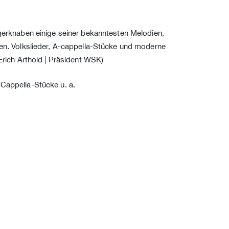
gerknaben einige seiner bekanntesten Melodien,
n. Volkslieder, A-cappella-Stücke und moderne
ich Arthold | Präsident WSK)
-Cappella-Stücke u. a.